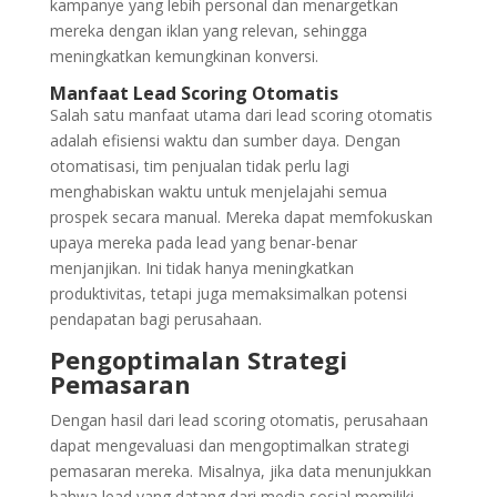
kampanye yang lebih personal dan menargetkan
mereka dengan iklan yang relevan, sehingga
meningkatkan kemungkinan konversi.
Manfaat Lead Scoring Otomatis
Salah satu manfaat utama dari lead scoring otomatis
adalah efisiensi waktu dan sumber daya. Dengan
otomatisasi, tim penjualan tidak perlu lagi
menghabiskan waktu untuk menjelajahi semua
prospek secara manual. Mereka dapat memfokuskan
upaya mereka pada lead yang benar-benar
menjanjikan. Ini tidak hanya meningkatkan
produktivitas, tetapi juga memaksimalkan potensi
pendapatan bagi perusahaan.
Pengoptimalan Strategi
Pemasaran
Dengan hasil dari lead scoring otomatis, perusahaan
dapat mengevaluasi dan mengoptimalkan strategi
pemasaran mereka. Misalnya, jika data menunjukkan
bahwa lead yang datang dari media sosial memiliki