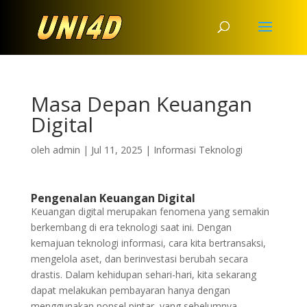
Masa Depan Keuangan
Digital
oleh
admin
|
Jul 11, 2025
|
Informasi Teknologi
Pengenalan Keuangan Digital
Keuangan digital merupakan fenomena yang semakin
berkembang di era teknologi saat ini. Dengan
kemajuan teknologi informasi, cara kita bertransaksi,
mengelola aset, dan berinvestasi berubah secara
drastis. Dalam kehidupan sehari-hari, kita sekarang
dapat melakukan pembayaran hanya dengan
menggunakan ponsel pintar, yang sebelumnya