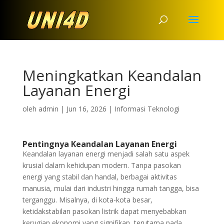
Meningkatkan Keandalan
Layanan Energi
oleh
admin
|
Jun 16, 2026
|
Informasi Teknologi
Pentingnya Keandalan Layanan Energi
Keandalan layanan energi menjadi salah satu aspek
krusial dalam kehidupan modern. Tanpa pasokan
energi yang stabil dan handal, berbagai aktivitas
manusia, mulai dari industri hingga rumah tangga, bisa
terganggu. Misalnya, di kota-kota besar,
ketidakstabilan pasokan listrik dapat menyebabkan
kerugian ekonomi yang signifikan, terutama pada