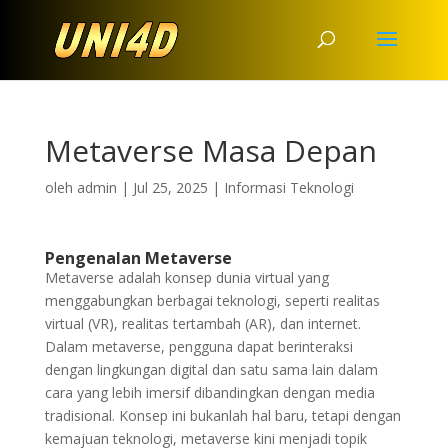
Metaverse Masa Depan
oleh
admin
|
Jul 25, 2025
|
Informasi Teknologi
Pengenalan Metaverse
Metaverse adalah konsep dunia virtual yang
menggabungkan berbagai teknologi, seperti realitas
virtual (VR), realitas tertambah (AR), dan internet.
Dalam metaverse, pengguna dapat berinteraksi
dengan lingkungan digital dan satu sama lain dalam
cara yang lebih imersif dibandingkan dengan media
tradisional. Konsep ini bukanlah hal baru, tetapi dengan
kemajuan teknologi, metaverse kini menjadi topik