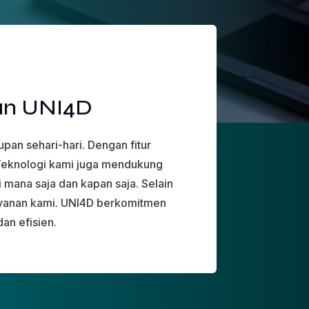
gan UNI4D
an sehari-hari. Dengan fitur
Teknologi kami juga mendukung
mana saja dan kapan saja. Selain
ayanan kami. UNI4D berkomitmen
an efisien.