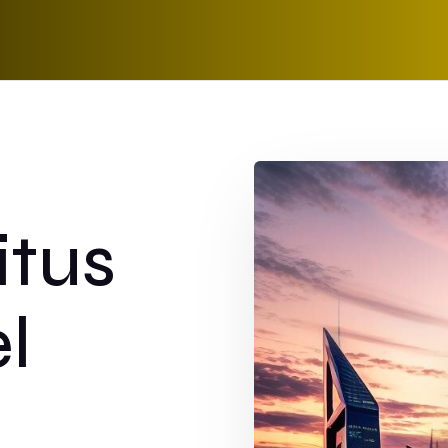
itus
l