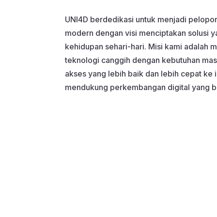
UNI4D berdedikasi untuk menjadi pelopor
modern dengan visi menciptakan solusi
kehidupan sehari-hari. Misi kami adalah 
teknologi canggih dengan kebutuhan ma
akses yang lebih baik dan lebih cepat ke 
mendukung perkembangan digital yang be