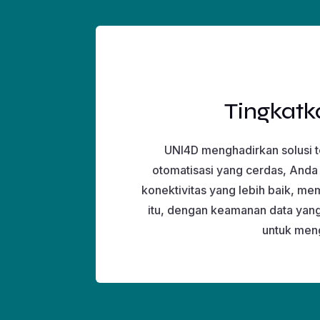
Tingkatk
UNI4D menghadirkan solusi t
otomatisasi yang cerdas, And
konektivitas yang lebih baik, m
itu, dengan keamanan data yan
untuk meng