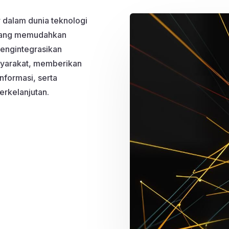
 dalam dunia teknologi
 yang memudahkan
mengintegrasikan
syarakat, memberikan
informasi, serta
rkelanjutan.