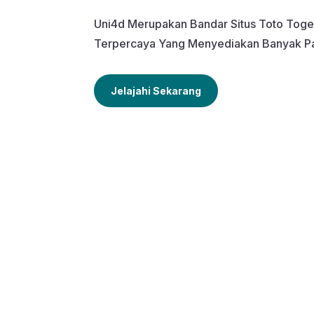
Uni4d Merupakan Bandar Situs Toto Toge
Terpercaya Yang Menyediakan Banyak Pa
Jelajahi Sekarang