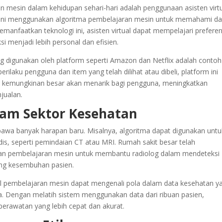
 mesin dalam kehidupan sehari-hari adalah penggunaan asisten virtu
ten ini menggunakan algoritma pembelajaran mesin untuk memahami d
nfaatkan teknologi ini, asisten virtual dapat mempelajari preferen
 menjadi lebih personal dan efisien.
 digunakan oleh platform seperti Amazon dan Netflix adalah contoh 
ilaku pengguna dan item yang telah dilihat atau dibeli, platform ini
 kemungkinan besar akan menarik bagi pengguna, meningkatkan
jualan.
lam Sektor Kesehatan
awa banyak harapan baru. Misalnya, algoritma dapat digunakan untu
s, seperti pemindaian CT atau MRI. Rumah sakit besar telah
n pembelajaran mesin untuk membantu radiolog dalam mendeteksi
ang kesembuhan pasien.
 pembelajaran mesin dapat mengenali pola dalam data kesehatan y
. Dengan melatih sistem menggunakan data dari ribuan pasien,
erawatan yang lebih cepat dan akurat.