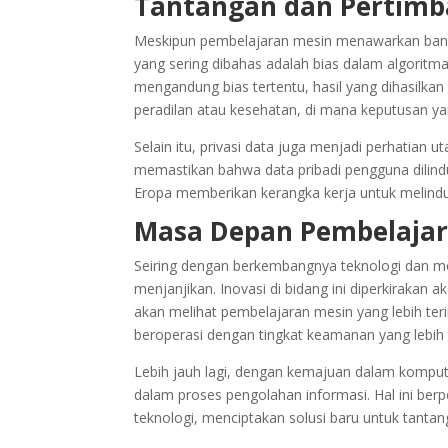
Tantangan dan Pertimb
Meskipun pembelajaran mesin menawarkan banya
yang sering dibahas adalah bias dalam algoritma
mengandung bias tertentu, hasil yang dihasilkan b
peradilan atau kesehatan, di mana keputusan yan
Selain itu, privasi data juga menjadi perhatia
memastikan bahwa data pribadi pengguna dilindu
Eropa memberikan kerangka kerja untuk melindun
Masa Depan Pembelajar
Seiring dengan berkembangnya teknologi dan m
menjanjikan. Inovasi di bidang ini diperkirakan
akan melihat pembelajaran mesin yang lebih t
beroperasi dengan tingkat keamanan yang lebih t
Lebih jauh lagi, dengan kemajuan dalam komputa
dalam proses pengolahan informasi. Hal ini ber
teknologi, menciptakan solusi baru untuk tanta