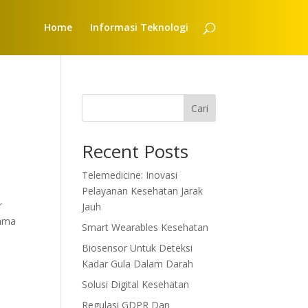
Home
Informasi Teknologi
Cari
Recent Posts
Telemedicine: Inovasi
Pelayanan Kesehatan Jarak
r
Jauh
tama
Smart Wearables Kesehatan
Biosensor Untuk Deteksi
Kadar Gula Dalam Darah
Solusi Digital Kesehatan
Regulasi GDPR Dan