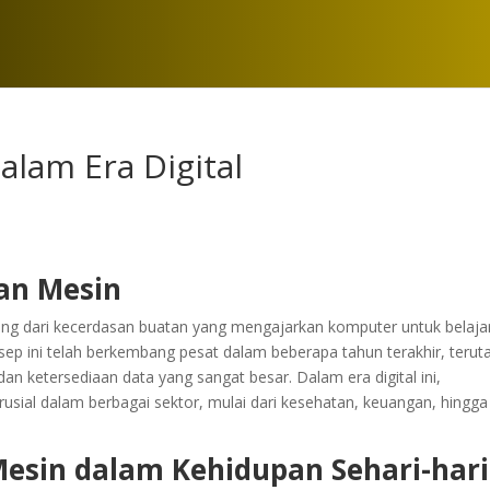
lam Era Digital
i
an Mesin
ng dari kecerdasan buatan yang mengajarkan komputer untuk belaja
p ini telah berkembang pesat dalam beberapa tahun terakhir, teru
an ketersediaan data yang sangat besar. Dalam era digital ini,
usial dalam berbagai sektor, mulai dari kesehatan, keuangan, hingga
Mesin dalam Kehidupan Sehari-hari