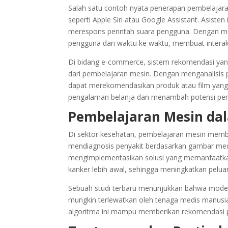
Salah satu contoh nyata penerapan pembelajaran
seperti Apple Siri atau Google Assistant. Asis
merespons perintah suara pengguna. Dengan mema
pengguna dari waktu ke waktu, membuat interaksi
Di bidang e-commerce, sistem rekomendasi yang
dari pembelajaran mesin. Dengan menganalisis per
dapat merekomendasikan produk atau film yang
pengalaman belanja dan menambah potensi pen
Pembelajaran Mesin da
Di sektor kesehatan, pembelajaran mesin memb
mendiagnosis penyakit berdasarkan gambar medi
mengimplementasikan solusi yang memanfaatka
kanker lebih awal, sehingga meningkatkan pelu
Sebuah studi terbaru menunjukkan bahwa model
mungkin terlewatkan oleh tenaga medis manusia
algoritma ini mampu memberikan rekomendasi p