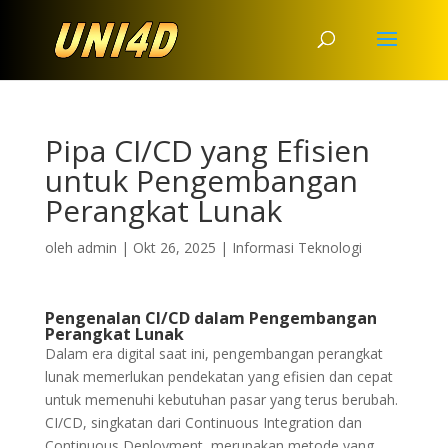
Pipa CI/CD yang Efisien
untuk Pengembangan
Perangkat Lunak
oleh
admin
|
Okt 26, 2025
|
Informasi Teknologi
Pengenalan CI/CD dalam Pengembangan
Perangkat Lunak
Dalam era digital saat ini, pengembangan perangkat
lunak memerlukan pendekatan yang efisien dan cepat
untuk memenuhi kebutuhan pasar yang terus berubah.
CI/CD, singkatan dari Continuous Integration dan
Continuous Deployment, merupakan metode yang