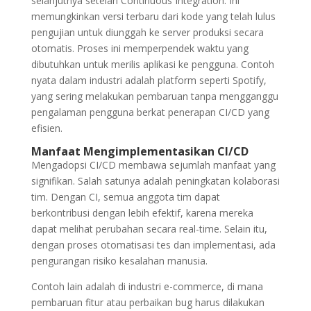
selanjutnya setelah Continuous Integration. Ini
memungkinkan versi terbaru dari kode yang telah lulus
pengujian untuk diunggah ke server produksi secara
otomatis. Proses ini memperpendek waktu yang
dibutuhkan untuk merilis aplikasi ke pengguna. Contoh
nyata dalam industri adalah platform seperti Spotify,
yang sering melakukan pembaruan tanpa mengganggu
pengalaman pengguna berkat penerapan CI/CD yang
efisien.
Manfaat Mengimplementasikan CI/CD
Mengadopsi CI/CD membawa sejumlah manfaat yang
signifikan. Salah satunya adalah peningkatan kolaborasi
tim. Dengan CI, semua anggota tim dapat
berkontribusi dengan lebih efektif, karena mereka
dapat melihat perubahan secara real-time. Selain itu,
dengan proses otomatisasi tes dan implementasi, ada
pengurangan risiko kesalahan manusia.
Contoh lain adalah di industri e-commerce, di mana
pembaruan fitur atau perbaikan bug harus dilakukan