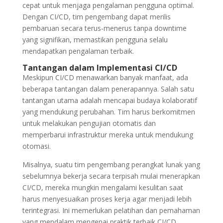
cepat untuk menjaga pengalaman pengguna optimal.
Dengan CI/CD, tim pengembang dapat merilis
pembaruan secara terus-menerus tanpa downtime
yang signifikan, memastikan pengguna selalu
mendapatkan pengalaman terbaik.
Tantangan dalam Implementasi CI/CD
Meskipun CI/CD menawarkan banyak manfaat, ada
beberapa tantangan dalam penerapannya. Salah satu
tantangan utama adalah mencapai budaya kolaboratif
yang mendukung perubahan. Tim harus berkomitmen
untuk melakukan pengujian otomatis dan
memperbarui infrastruktur mereka untuk mendukung
otomasi.
Misalnya, suatu tim pengembang perangkat lunak yang
sebelumnya bekerja secara terpisah mulai menerapkan
CI/CD, mereka mungkin mengalami kesulitan saat
harus menyesuaikan proses kerja agar menjadi lebih
terintegrasi. Ini memerlukan pelatihan dan pemahaman
yang mendalam mengenai praktik terbaik CI/CD.