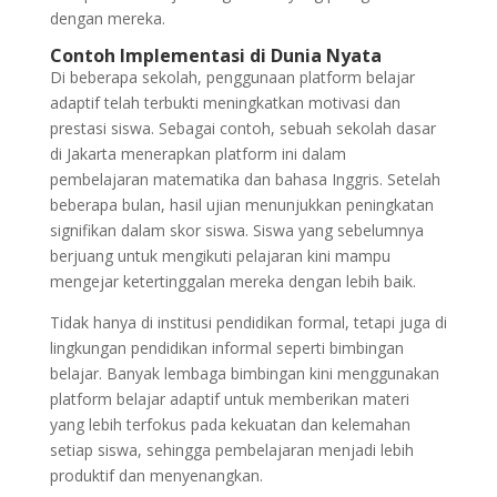
dengan mereka.
Contoh Implementasi di Dunia Nyata
Di beberapa sekolah, penggunaan platform belajar
adaptif telah terbukti meningkatkan motivasi dan
prestasi siswa. Sebagai contoh, sebuah sekolah dasar
di Jakarta menerapkan platform ini dalam
pembelajaran matematika dan bahasa Inggris. Setelah
beberapa bulan, hasil ujian menunjukkan peningkatan
signifikan dalam skor siswa. Siswa yang sebelumnya
berjuang untuk mengikuti pelajaran kini mampu
mengejar ketertinggalan mereka dengan lebih baik.
Tidak hanya di institusi pendidikan formal, tetapi juga di
lingkungan pendidikan informal seperti bimbingan
belajar. Banyak lembaga bimbingan kini menggunakan
platform belajar adaptif untuk memberikan materi
yang lebih terfokus pada kekuatan dan kelemahan
setiap siswa, sehingga pembelajaran menjadi lebih
produktif dan menyenangkan.