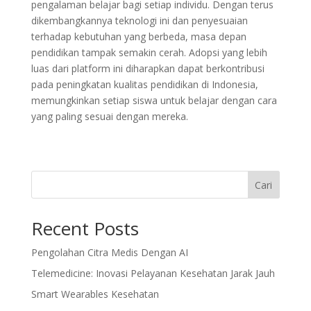
pengalaman belajar bagi setiap individu. Dengan terus
dikembangkannya teknologi ini dan penyesuaian
terhadap kebutuhan yang berbeda, masa depan
pendidikan tampak semakin cerah. Adopsi yang lebih
luas dari platform ini diharapkan dapat berkontribusi
pada peningkatan kualitas pendidikan di Indonesia,
memungkinkan setiap siswa untuk belajar dengan cara
yang paling sesuai dengan mereka.
Cari
Recent Posts
Pengolahan Citra Medis Dengan AI
Telemedicine: Inovasi Pelayanan Kesehatan Jarak Jauh
Smart Wearables Kesehatan