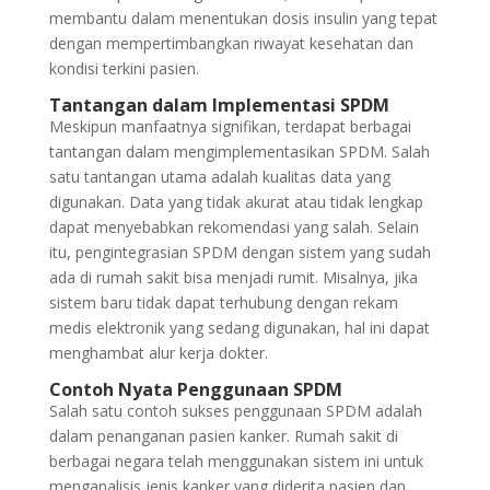
membantu dalam menentukan dosis insulin yang tepat
dengan mempertimbangkan riwayat kesehatan dan
kondisi terkini pasien.
Tantangan dalam Implementasi SPDM
Meskipun manfaatnya signifikan, terdapat berbagai
tantangan dalam mengimplementasikan SPDM. Salah
satu tantangan utama adalah kualitas data yang
digunakan. Data yang tidak akurat atau tidak lengkap
dapat menyebabkan rekomendasi yang salah. Selain
itu, pengintegrasian SPDM dengan sistem yang sudah
ada di rumah sakit bisa menjadi rumit. Misalnya, jika
sistem baru tidak dapat terhubung dengan rekam
medis elektronik yang sedang digunakan, hal ini dapat
menghambat alur kerja dokter.
Contoh Nyata Penggunaan SPDM
Salah satu contoh sukses penggunaan SPDM adalah
dalam penanganan pasien kanker. Rumah sakit di
berbagai negara telah menggunakan sistem ini untuk
menganalisis jenis kanker yang diderita pasien dan