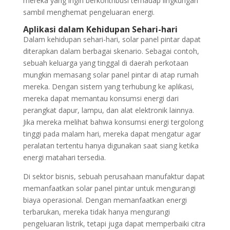
mereka yang ingin berkontribusi terhadap lingkungan
sambil menghemat pengeluaran energi.
Aplikasi dalam Kehidupan Sehari-hari
Dalam kehidupan sehari-hari, solar panel pintar dapat
diterapkan dalam berbagai skenario. Sebagai contoh,
sebuah keluarga yang tinggal di daerah perkotaan
mungkin memasang solar panel pintar di atap rumah
mereka. Dengan sistem yang terhubung ke aplikasi,
mereka dapat memantau konsumsi energi dari
perangkat dapur, lampu, dan alat elektronik lainnya.
Jika mereka melihat bahwa konsumsi energi tergolong
tinggi pada malam hari, mereka dapat mengatur agar
peralatan tertentu hanya digunakan saat siang ketika
energi matahari tersedia.
Di sektor bisnis, sebuah perusahaan manufaktur dapat
memanfaatkan solar panel pintar untuk mengurangi
biaya operasional. Dengan memanfaatkan energi
terbarukan, mereka tidak hanya mengurangi
pengeluaran listrik, tetapi juga dapat memperbaiki citra