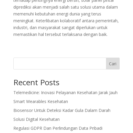
terhadap pentingnya energi bersih, solar panel pintar
diprediksi akan menjadi salah satu solusi utama dalam
memenuhi kebutuhan energi dunia yang terus
meningkat. Keterlibatan kolaboratif antara pemerintah,
industri, dan masyarakat sangat diperlukan untuk
memastikan hal tersebut terlaksana dengan baik.
Cari
Recent Posts
Telemedicine: Inovasi Pelayanan Kesehatan Jarak Jauh
Smart Wearables Kesehatan
Biosensor Untuk Deteksi Kadar Gula Dalam Darah
Solusi Digital Kesehatan
Regulasi GDPR Dan Perlindungan Data Pribadi