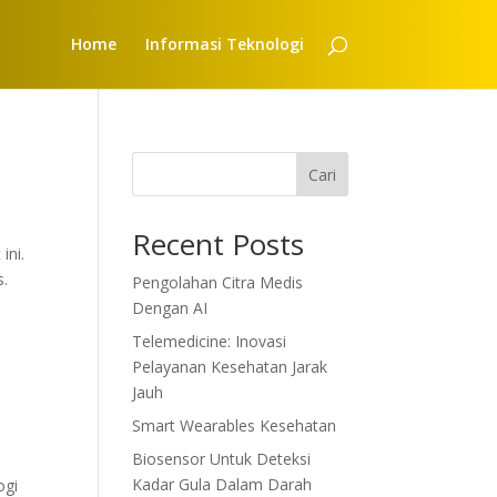
Home
Informasi Teknologi
Cari
Recent Posts
ini.
s.
Pengolahan Citra Medis
Dengan AI
Telemedicine: Inovasi
Pelayanan Kesehatan Jarak
Jauh
Smart Wearables Kesehatan
Biosensor Untuk Deteksi
Kadar Gula Dalam Darah
ogi