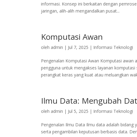
informasi. Konsep ini berkaitan dengan pemroses
jaringan, alih-alih mengandalkan pusat...
Komputasi Awan
oleh
admin
|
Jul 7, 2025
|
Informasi Teknologi
Pengenalan Komputasi Awan Komputasi awan a
pengguna untuk mengakses layanan komputasi se
perangkat keras yang kuat atau meluangkan wakt
Ilmu Data: Mengubah Data
oleh
admin
|
Jul 5, 2025
|
Informasi Teknologi
Pengenalan Ilmu Data Ilmu data adalah bidang 
serta pengambilan keputusan berbasis data. Den