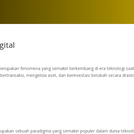
ital
merupakan fenomena yang semakin berkembang di era teknologi saat 
bertransaksi, mengelola aset, dan berinvestasi berubah secara drasti
upakan sebuah paradigma yang semakin populer dalam dunia teknol