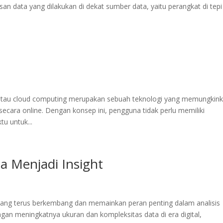
an data yang dilakukan di dekat sumber data, yaitu perangkat di tepi
tau cloud computing merupakan sebuah teknologi yang memungkin
cara online. Dengan konsep ini, pengguna tidak perlu memiliki
u untuk...
 Menjadi Insight
yang terus berkembang dan memainkan peran penting dalam analisis
gan meningkatnya ukuran dan kompleksitas data di era digital,