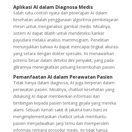
Aplikasi AI dalam Diagnosa Medis
Salah satu contoh nyata dari penerapan AI dalam
kesehatan adalah penggunaan algoritma pembelajaran
mesin untuk menganalisis gambar medis. Misalnya,
sistem AI dapat dilatih untuk mendeteksi kanker
payudara melalui analisis mammogram. Penelitian
menunjukkan bahwa AI dapat mencapai tingkat akurasi
yang setara dengan dokter spesialis. Ini menawarkan
potensi besar dalam deteksi dini penyakit, yang pada
gilirannya meningkatkan peluang kesembuhan pasien.
Pemanfaatan AI dalam Perawatan Pasien
Tidak hanya dalam diagnosa, AI juga berperan dalam
perawatan pasien. Misalnya, chatbot kesehatan yang
didukung AI dapat memberikan informasi dan
bimbingan kepada pasien tentang gejala yang mereka
alami. Sebuah rumah sakit di Jakarta baru-baru ini
mengimplementasikan chatbot untuk membantu
pasien menjadwalkan janji temu dan memperoleh
informasi tentang prosedur medis. Ini tidak hanya