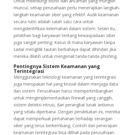
Untuk melindungi bisnis dari ancaman yang mungkin
muncul, setiap perusahaan perlu menerapkan langkah-
langkah keamanan siber yang efektif. Audit keamanan
secara rutin adalah salah satu cara untuk
mengidentifikasi kelemahan dalam sistem. Selain itu,
pelatihan bagi karyawan tentang kewaspadaan siber
juga sangat penting. Kasus di mana karyawan tanpa
sadar mengklik tautan berbahaya dapat dihindari jika
mereka dilatih untuk mengenali tanda-tanda phishing.
Pentingnya Sistem Keamanan yang
Terintegrasi
Menggunakan teknologi keamanan yang terintegrasi
juga merupakan hal yang krusial dalam menjaga data
dan sistem. Perusahaan harus mempertimbangkan
untuk mengimplementasikan firewall yang canggih,
sistem deteksi intrusi, dan perangkat lunak antivirus
yang selalu diperbarui. Dengan pendekatan ini, mereka
dapat memperkuat pertahanan terhadap serangan
siber yang terus berkembang. Contoh dari penerapan
keamanan terintegrasi bisa dilihat pada perusahaan-