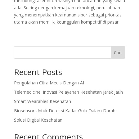
melindungi aset informasinya dari ancaman yang selalu
ada. Seiring dengan kemajuan teknologi, perusahaan
yang menempatkan keamanan siber sebagai prioritas
utama akan memiliki keunggulan kompetitif di pasar.
Cari
Recent Posts
Pengolahan Citra Medis Dengan AI
Telemedicine: Inovasi Pelayanan Kesehatan Jarak Jauh
Smart Wearables Kesehatan
Biosensor Untuk Deteksi Kadar Gula Dalam Darah
Solusi Digital Kesehatan
Recent Comments